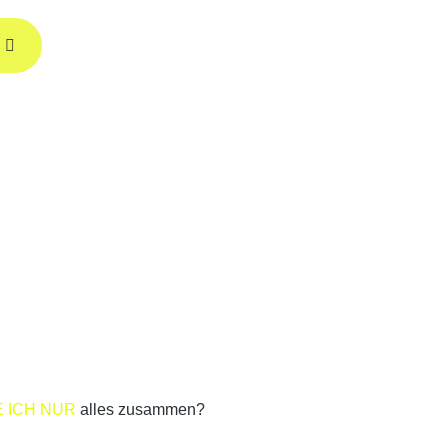
R
E ICH NUR
alles zusammen?