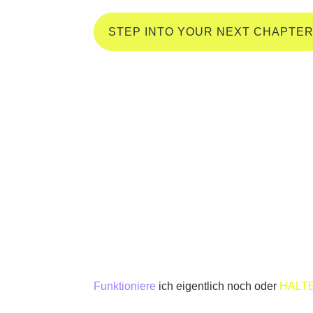
STEP INTO YOUR NEXT CHAPTE
Funktioniere
ich eigentlich noch oder
HALT