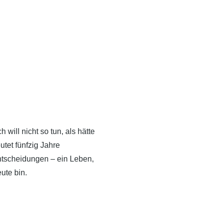
 will nicht so tun, als hätte
tet fünfzig Jahre
tscheidungen – ein Leben,
ute bin.