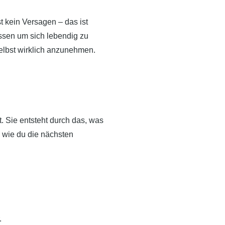
st kein Versagen – das ist
üssen um sich lebendig zu
selbst wirklich anzunehmen.
t. Sie entsteht durch das, was
g, wie du die nächsten
.