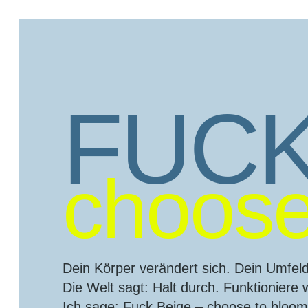
FUCK
choose
Dein Körper verändert sich. Dein Umfeld
Die Welt sagt: Halt durch. Funktioniere wei
Ich sage: Fuck Beige – choose to bloom