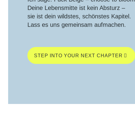
Deine Lebensmitte ist kein Absturz –
sie ist dein wildstes, schönstes Kapitel.
Lass es uns gemeinsam aufmachen.
STEP INTO YOUR NEXT CHAPTER